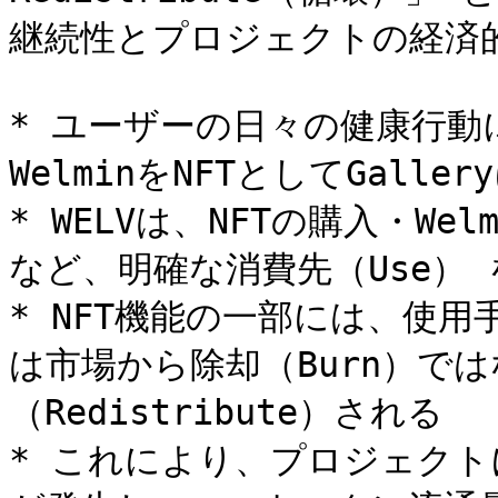
継続性とプロジェクトの経済的
* ユーザーの日々の健康行動に
WelminをNFTとしてGalle
* WELVは、NFTの購入・W
など、明確な消費先（Use） 
* NFT機能の一部には、使
は市場から除却（Burn）ではな
（Redistribute）される

* これにより、プロジェクトに