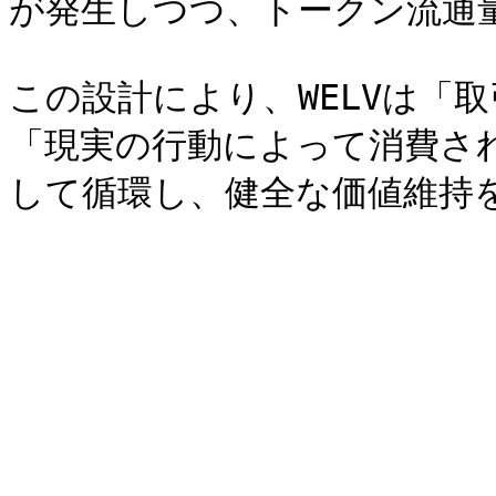
が発生しつつ、トークン流通量
この設計により、WELVは「
「現実の行動によって消費さ