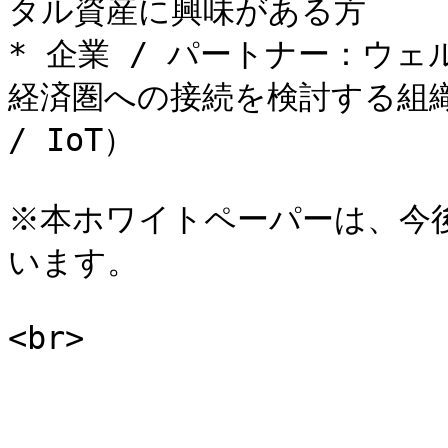
タル資産に興味がある方

* 企業 / パートナー：ウ
経済圏への接続を検討する組織（
/ IoT）

※本ホワイトペーパーは、今
います。
