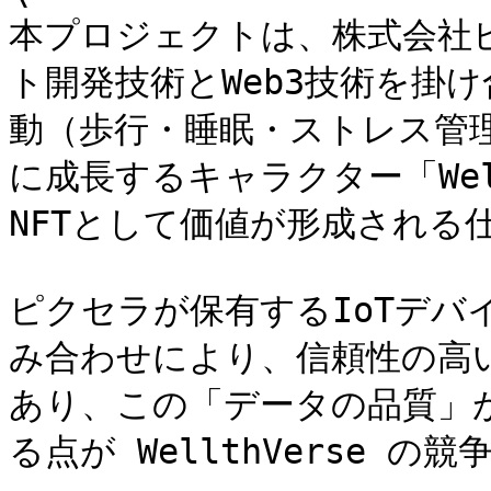
本プロジェクトは、株式会社
ト開発技術とWeb3技術を掛
動（歩行・睡眠・ストレス管
に成長するキャラクター「We
NFTとして価値が形成される
ピクセラが保有するIoTデバ
み合わせにより、信頼性の高
あり、この「データの品質」が
る点が WellthVerse の競