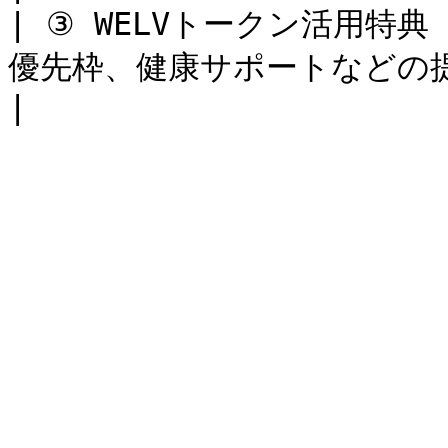
| ③ WELVトークン活用特
優先枠、健康サポートなどの提供                       