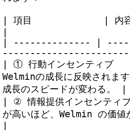
| 項目             | 内容                                                     
|

| -------------- | ----
------------------------
| ① 行動インセンティブ  
Welminの成長に反映され
成長のスピードが変わる。 |

| ② 情報提供インセンティ
が高いほど、Welmin の価値が高まり、成長
|
